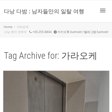
다낭 다밤 : 남자들만의 일탈 여행
Toggle
Home
가라오케
다낭 현지 연락처
+93.255.8804
카카오톡 bamviet I 텔레그램 bamviet
Tag Archive for: 가라오케