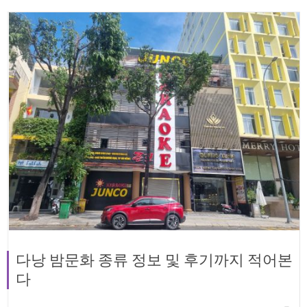
다낭 밤문화 종류 정보 및 후기까지 적어본
다