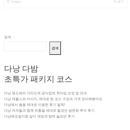
더 보기
0
likes
검색
검색
다낭 다밤
초특가 패키지 코스
다낭 원오페라 가라오케 공식업체 첫타임 보장 및 안내
다낭 애플스파 마사지, 제대로 된 코스 구성과 가격 정리해봤어요
다낭에서 붐붐 제대로 이용한 후기 필독!
다낭 여자들과 함께 유흥을 제대로 즐겼던 밤문화 투어 후기
다낭에코걸이랑 같이 재밌게 밤에 놀았던 후기