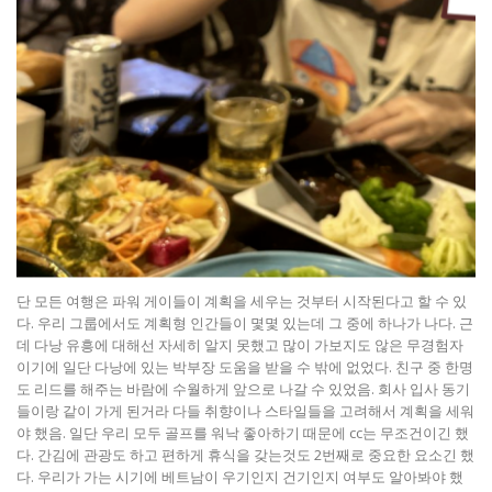
단 모든 여행은 파워 게이들이 계획을 세우는 것부터 시작된다고 할 수 있
다. 우리 그룹에서도 계획형 인간들이 몇몇 있는데 그 중에 하나가 나다. 근
데 다낭 유흥에 대해선 자세히 알지 못했고 많이 가보지도 않은 무경험자
이기에 일단 다낭에 있는 박부장 도움을 받을 수 밖에 없었다. 친구 중 한명
도 리드를 해주는 바람에 수월하게 앞으로 나갈 수 있었음. 회사 입사 동기
들이랑 같이 가게 된거라 다들 취향이나 스타일들을 고려해서 계획을 세워
야 했음. 일단 우리 모두 골프를 워낙 좋아하기 때문에 cc는 무조건이긴 했
다. 간김에 관광도 하고 편하게 휴식을 갖는것도 2번째로 중요한 요소긴 했
다. 우리가 가는 시기에 베트남이 우기인지 건기인지 여부도 알아봐야 했