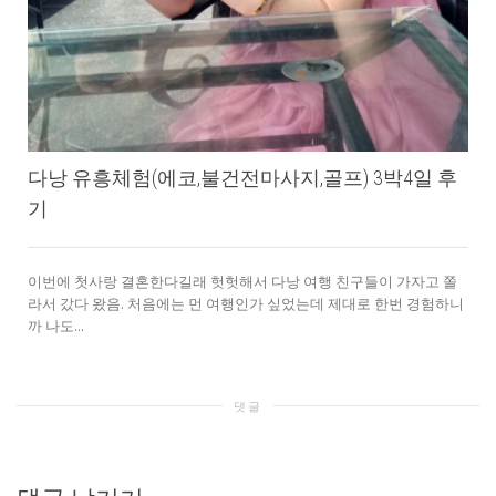
다낭 유흥체험(에코,불건전마사지,골프) 3박4일 후
기
이번에 첫사랑 결혼한다길래 헛헛해서 다낭 여행 친구들이 가자고 쫄
라서 갔다 왔음. 처음에는 먼 여행인가 싶었는데 제대로 한번 경험하니
까 나도...
댓글