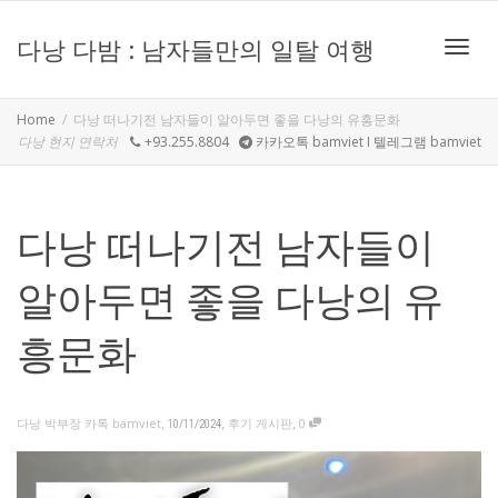
다낭 다밤 : 남자들만의 일탈 여행
Toggle
Home
다낭 떠나기전 남자들이 알아두면 좋을 다낭의 유흥문화
다낭 현지 연락처
+93.255.8804
카카오톡 bamviet I 텔레그램 bamviet
다낭 떠나기전 남자들이
알아두면 좋을 다낭의 유
흥문화
,
,
,
다낭 박부장 카톡 bamviet
후기 게시판
0
10/11/2024