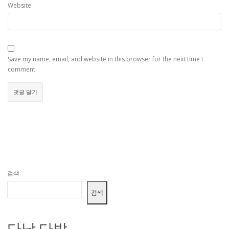
Website
Save my name, email, and website in this browser for the next time I
comment.
검색
검색
다낭 다밤