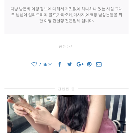
다낭 밤문화 여행 정보에 대해서 거짓없이 하나하나 있는 사실 그대
로 낱낱이 알려드리며 골프,가라오케,마사지,에코등 남성분들을 위
한 여행 컨설팅 전문업체 입니다.
공유하기
2
likes
관련된 글