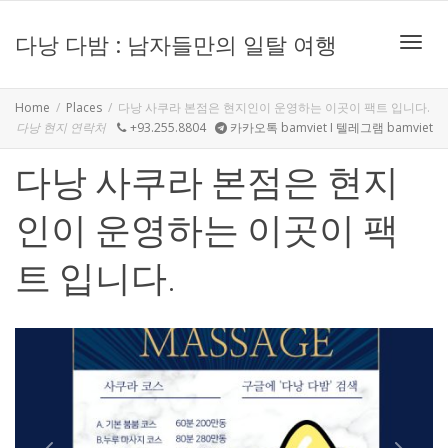
다낭 다밤 : 남자들만의 일탈 여행
Toggle
Home
Places
다낭 사쿠라 본점은 현지인이 운영하는 이곳이 팩트 입니다.
다낭 현지 연락처
+93.255.8804
카카오톡 bamviet I 텔레그램 bamviet
다낭 사쿠라 본점은 현지
인이 운영하는 이곳이 팩
트 입니다.