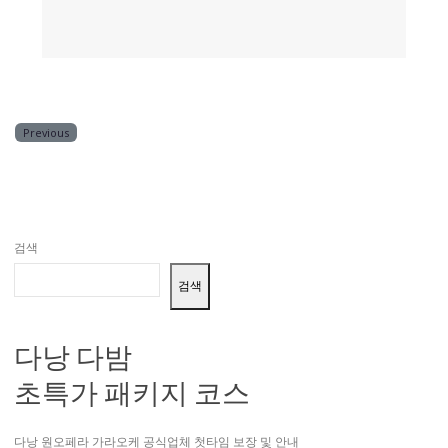
Previous
검색
검색
다낭 다밤
초특가 패키지 코스
다낭 원오페라 가라오케 공식업체 첫타임 보장 및 안내