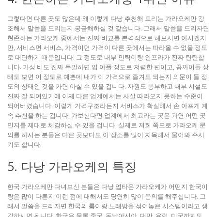
그렇다면 다른 곳도 많은데 왜 이렇게 다낭 추천해 드리는 가라오케만 강
조해서 말씀을 드리는지 궁금해하실 것 같습니다. 그래서 말씀을 드리자면
현존하는 가라오케 중에서는 진짜 비교를 본격적으로 해보시면 아시겠지
만, 서비스면 서비스, 가격이면 가격이 다른 곳에서는 따라올 수 없을 정도
로 대단하기 때문입니다. 그 정도로 내부 인력이랑 인프라가 진짜 탄탄합
니다. 가성 비도 진짜 두말하면 입 아플 정도로 저렴한 편이고, 꽁까이들 상
태도 보면 이 정도로 예쁜데 내가 이 가격으로 즐겨도 되는지 의문이 들 정
도의 상태인 것을 가면 아실 수 있을 겁니다. 자원도 풍부하고 내부 시설도
진짜 잘 되어있기에 이제 다른 업계에서는 사실 따라오지 못하는 수준이
되어버렸습니다. 이렇게 가격구조라든지 서비스가 확실해서 손 아프게 계
속 추천을 하는 겁니다. 가보신다면 업계에서 최고라는 곳은 과연 어떤 곳
인지를 제대로 체감하실 수 있을 겁니다. 실제로 저희 쪽으로 가라오케 문
의를 하시는 분들은 다른 곳보다도 이 장소를 많이 지목해서 물어봐 주시
기도 합니다.
5. 다낭 가라오케의 특징
한국 가라오케만 다녀보신 분들은 다낭 업타운 가라오케가 어떤지 한국이
랑은 많이 다른지 이런 점에 대해서도 당연히 많이 문의를 해주십니다. 그
래서 말씀을 드리자면 한국의 룸이랑 노래방을 섞어놓은 시스템이라고 생
각하시면 됩니다. 한국은 물론 중국, 동남아시아, 대만, 유럽, 미국까지도