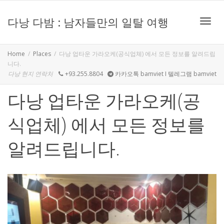
다낭 다밤 : 남자들만의 일탈 여행
Toggle
Home
Places
다낭 업타운 가라오케(공식업체) 에서 모든 정보를 알려드립
니다.
다낭 현지 연락처
+93.255.8804
카카오톡 bamviet I 텔레그램 bamviet
다낭 업타운 가라오케(공
식업체) 에서 모든 정보를
알려드립니다.