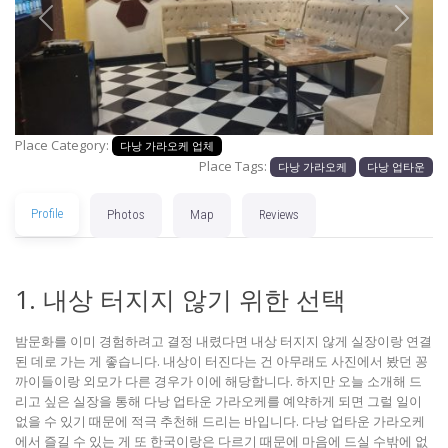
Previous
Next
Place Category:
다낭 가라오케 업체
Place Tags:
다낭 가라오케
다낭 업타운
Profile
Photos
Map
Reviews
1. 내상 터지지 않기 위한 선택
밤문화를 이미 경험하려고 결정 내렸다면 내상 터지지 않게 실장이랑 연결
된 데로 가는 게 좋습니다. 내상이 터진다는 건 아무래도 사진에서 봤던 꽁
까이들이랑 외모가 다른 경우가 이에 해당합니다. 하지만 오늘 소개해 드
리고 싶은 실장을 통해 다낭 업타운 가라오케를 예약하게 되면 그럴 일이
없을 수 있기 때문에 적극 추천해 드리는 바입니다. 다낭 업타운 가라오케
에서 즐길 수 있는 게 또 한국이랑은 다르기 때문에 마음에 드실 수밖에 없