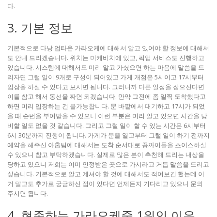
다.
3. 기본 정보
기본적으로 다낭 업타운 가라오케에 대해서 알고 있어야 할 정보에 대해서
도 안내 드리겠습니다. 위치는 미케비치에 있고, 픽업 서비스도 진행하고
있습니다. 시스템에 대해서도 미리 알고 가셨으면 하는 마음에 말씀을 드
리자면 그럴 일이 9개로 구성이 되어있고 가게 개점은 5시이고 17시부터
입장을 하실 수 있다고 보시면 됩니다. 그러니까 다른 일정을 잡으신다면
이를 참고 해서 동선을 짜면 되겠습니다. 만약 그전에 좀 일찍 도착했다고
하면 미리 입장하는 건 불가능합니다. 문 바깥에서 대기하고 17시가 되었
을 때 순번을 부여받을 수 있으니 이런 부분은 미리 알고 있으면 시간을 낭
비할 일도 없을 것 같습니다. 그리고 그럴 일이 할 수 있는 시간은 6시부터
6시 30분까지 진행이 됩니다. 가게가 문을 열고부터 그럴 일이 하기 전까지
예약을 해주신 아홉팀에 대해서는 도착 순서대로 꽁까이들을 초이스하실
수 있으니 참고 부탁하겠습니다. 실제로 많은 분이 추천해 드리는 내상을
당하고 있으니 저희는 이미 인정받은 곳으로 가시라고 거듭 말씀을 드리고
싶습니다. 기본적으로 알고 계셔야 할 것에 대해서도 적어보긴 했는데 이
거 말고도 추가로 궁금하신 점이 있다면 언제든지 기다리고 있으니 문의
주시면 됩니다.
4. 현존하는 가라오케중 1위인 이유