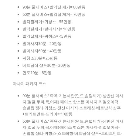
90분 풀서비스+발각질 제거= 80만동
60분 풀서비스+발각질 제거= 70만동
발각질제거+귀청소= 55만동
발각질제거+발마사지= 50만동
발각질제거+귀청소= 45만동
발마사지30분= 20만동
발마사지60분= 40만동
귀청소30분= 25만동
베트남식 샴푸30분= 20만동
면도10분= 8만동
마사지 패키지 코스
90분 풀서비스/ 족욕-기본세안(면도,솜털제거)-상반신 마사
지(얼굴,두피,목,어깨)-페이스 핫스톤 마사지-리얼오이팩-
손발톱 정리-귀청소-전신 마사지-스트레칭-베트남식 샴푸
+트리트먼트-드라이= 50만동
60분 풀서비스/ 족욕-기본세안(면도,솜털제거)-상반신 마사
지(얼굴,두피,목,어깨)-페이스 핫스톤 마사지-리얼오이팩-
손발톱 정리-귀청소-스트레칭-베트남식 샴푸+트리트먼트-