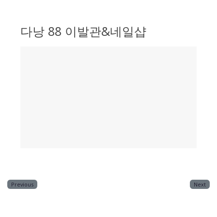
다낭 88 이발관&네일샵
Previous
Next