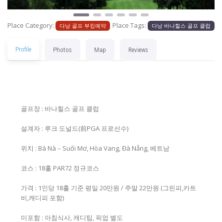
Place Category:
Place Tags:
다낭 골프 부킹예약
다낭 바나힐스 골프 클럽
Profile
Photos
Map
Reviews
골프장 : 바나힐스 골프 클럽
설계자 : 루크 도널드(前PGA 프로선수)
위치 : Bà Nà – Suối Mơ, Hòa Vang, Đà Nẵng, 베트남
코스 : 18홀 PAR72 정규코스
가격 : 1인당 18홀 기준 평일 20만원 / 주말 22만원 (그린피,카트
비,캐디피 포함)
미포함 : 아침식사, 캐디팁, 픽업 별도