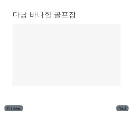
다낭 바나힐 골프장
Previous
Next