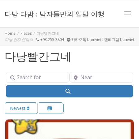
다낭 다밤 : 남자들만의 일탈 여행
Toggle
Home
Places
다낭빨간그네
다낭 현지 연락처
+93.255.8804
카카오톡 bamviet I 텔레그램 bamviet
다낭빨간그네
Search for
Near
Search
Newest