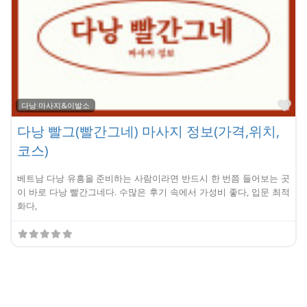
Fa
다낭 마사지&이발소
다낭 빨그(빨간그네) 마사지 정보(가격,위치,
코스)
베트남 다낭 유흥을 준비하는 사람이라면 반드시 한 번쯤 들어보는 곳
이 바로 다낭 빨간그네다. 수많은 후기 속에서 가성비 좋다, 입문 최적
화다,