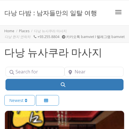
다낭 다밤 : 남자들만의 일탈 여행
Toggle
Home
Places
다낭 뉴사쿠라 마사지
다낭 현지 연락처
+93.255.8804
카카오톡 bamviet I 텔레그램 bamviet
다낭 뉴사쿠라 마사지
Search for
Near
Search
Newest