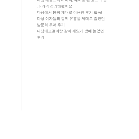
과 가격 정리해봤어요
다낭에서 붐붐 제대로 이용한 후기 필독!
다낭 여자들과 함께 유흥을 제대로 즐겼던
밤문화 투어 후기
다낭에코걸이랑 같이 재밌게 밤에 놀았던
후기