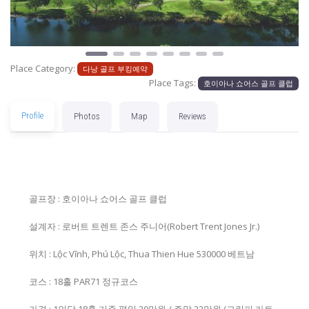
Place Category:
다낭 골프 부킹예약
Place Tags:
호이아나 쇼어스 골프 클럽
Profile
Photos
Map
Reviews
골프장 : 호이아나 쇼어스 골프 클럽
설계자 : 로버트 트렌트 존스 주니어(Robert Trent Jones Jr.)
위치 : Lộc Vĩnh, Phú Lộc, Thua Thien Hue 530000 베트남
코스 : 18홀 PAR71 정규코스