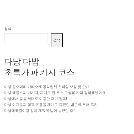
검색
검색
다낭 다밤
초특가 패키지 코스
다낭 원오페라 가라오케 공식업체 첫타임 보장 및 안내
다낭 애플스파 마사지, 제대로 된 코스 구성과 가격 정리해봤어요
다낭에서 붐붐 제대로 이용한 후기 필독!
다낭 여자들과 함께 유흥을 제대로 즐겼던 밤문화 투어 후기
다낭에코걸이랑 같이 재밌게 밤에 놀았던 후기